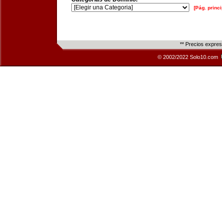
[Pág. princi
** Precios expre
© 2002/2022 Solo10.com