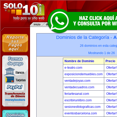
Dominios de la Categoría -
A
26 dominios en esta categ
Mostrando 1 de 26
Nombre de Dominio
Precio
e-teatro.com
Ofertar
exposiciondemuebles.com
Ofertar
ventadejoyas.com
Ofertar
ventadecuadros.com
Ofertar
feriartesanal.com
Ofertar
escribirunlibro.com
Ofertar
sesionesfotograficas.com
Ofertar
eventosbarcelona.com
Ofertar