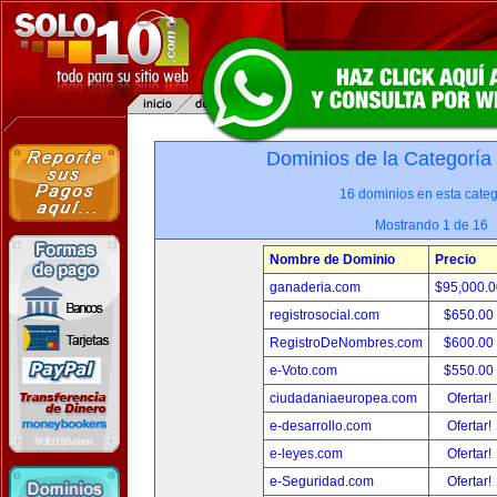
Dominios de la Categoría
16 dominios en esta categ
Mostrando 1 de 16
Nombre de Dominio
Precio
ganaderia.com
$95,000.
registrosocial.com
$650.00
RegistroDeNombres.com
$600.00
e-Voto.com
$550.00
ciudadaniaeuropea.com
Ofertar!
e-desarrollo.com
Ofertar!
e-leyes.com
Ofertar!
e-Seguridad.com
Ofertar!