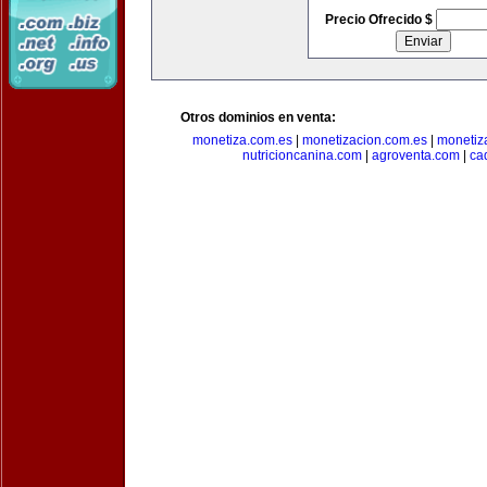
Precio Ofrecido $
Otros dominios en venta:
monetiza.com.es
|
monetizacion.com.es
|
monetiz
nutricioncanina.com
|
agroventa.com
|
ca