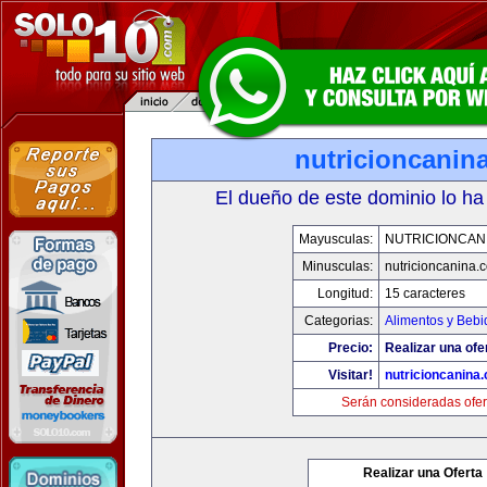
nutricioncanin
El dueño de este dominio lo ha
Mayusculas:
NUTRICIONCAN
Minusculas:
nutricioncanina.
Longitud:
15 caracteres
Categorias:
Alimentos y Bebi
Precio:
Realizar una ofe
Visitar!
nutricioncanina
Serán consideradas ofer
Realizar una Oferta