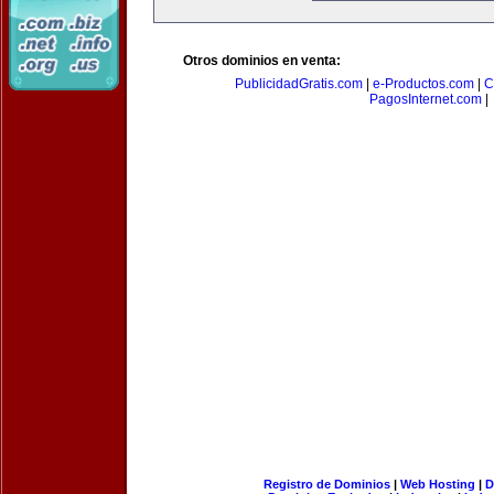
Otros dominios en venta:
PublicidadGratis.com
|
e-Productos.com
|
C
PagosInternet.com
|
Registro de Dominios
|
Web Hosting
|
D