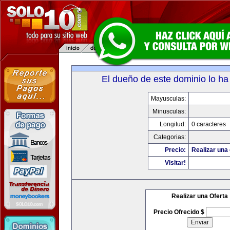
El dueño de este dominio lo ha
Mayusculas:
Minusculas:
Longitud:
0 caracteres
Categorias:
Precio:
Realizar una 
Visitar!
Realizar una Oferta
Precio Ofrecido $