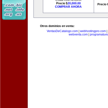
COMPRAR AHORA
Precio $
20,000.00
Precio 
COMPRAR AHORA
Otros dominios en venta:
VentasDeCatalogo.com
|
webhostingpro.com
|
webventa.com
|
programatuvi