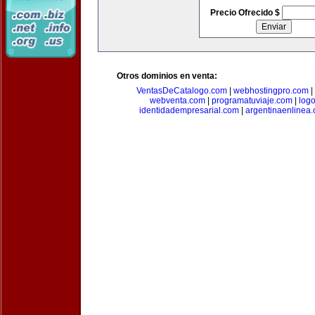
Precio Ofrecido $
Otros dominios en venta:
VentasDeCatalogo.com
|
webhostingpro.com
|
webventa.com
|
programatuviaje.com
|
log
identidadempresarial.com
|
argentinaenlinea