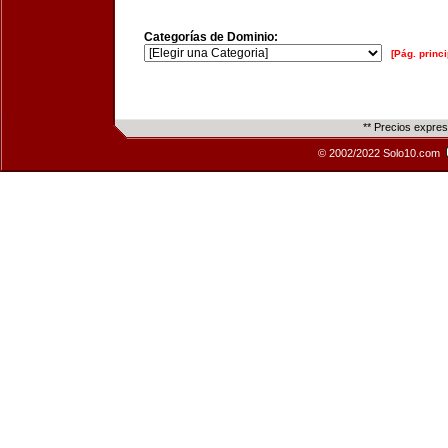
Categorías de Dominio:
[Pág. princi
** Precios expre
© 2002/2022 Solo10.com