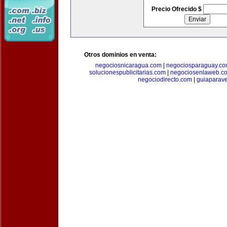
Precio Ofrecido $
Otros dominios en venta:
negociosnicaragua.com
|
negociosparaguay.c
solucionespublicitarias.com
|
negociosenlaweb.c
negociodirecto.com
|
guiaparav