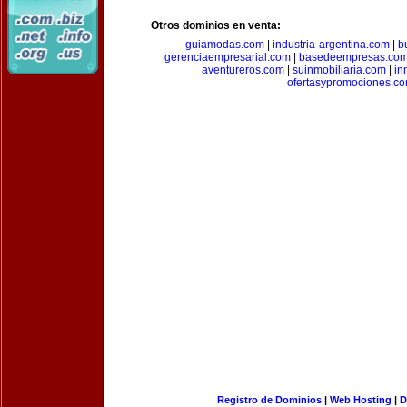
Otros dominios en venta:
guiamodas.com
|
industria-argentina.com
|
b
gerenciaempresarial.com
|
basedeempresas.co
aventureros.com
|
suinmobiliaria.com
|
in
ofertasypromociones.c
Registro de Dominios
|
Web Hosting
|
D