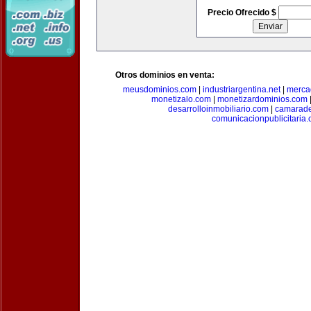
Precio Ofrecido $
Otros dominios en venta:
meusdominios.com
|
industriargentina.net
|
merca
monetizalo.com
|
monetizardominios.com
desarrolloinmobiliario.com
|
camarade
comunicacionpublicitaria