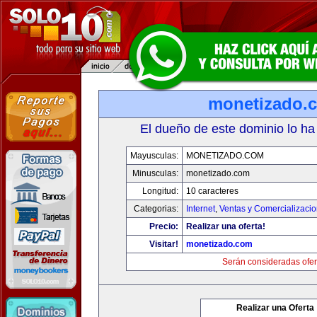
monetizado.
El dueño de este dominio lo ha
Mayusculas:
MONETIZADO.COM
Minusculas:
monetizado.com
Longitud:
10 caracteres
Categorias:
Internet
,
Ventas y Comercializaci
Precio:
Realizar una oferta!
Visitar!
monetizado.com
Serán consideradas ofer
Realizar una Oferta