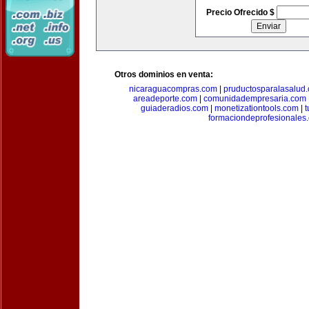
Precio Ofrecido $
Otros dominios en venta:
nicaraguacompras.com
|
pruductosparalasalud
areadeporte.com
|
comunidadempresaria.com
guiaderadios.com
|
monetizationtools.com
|
t
formaciondeprofesionales