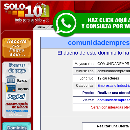
comunidadempres
El dueño de este dominio lo ha
Mayusculas:
COMUNIDADEMPR
Minusculas:
comunidadempresar
Longitud:
19 caracteres
Categorias:
Empresas e Industri
Precio:
Realizar una oferta!
Visitar!
comunidadempresa
Serán consideradas ofer
Realizar una Oferta