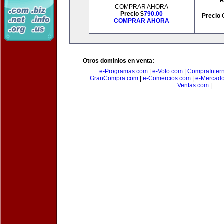
R
COMPRAR AHORA
Precio $
790.00
Precio 
COMPRAR AHORA
Otros dominios en venta:
e-Programas.com
|
e-Voto.com
|
CompraInter
GranCompra.com
|
e-Comercios.com
|
e-Mercad
Ventas.com
|