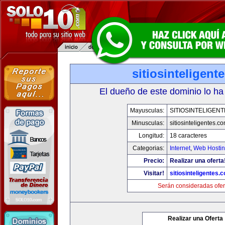
sitiosinteligent
El dueño de este dominio lo ha
Mayusculas:
SITIOSINTELIGEN
Minusculas:
sitiosinteligentes.c
Longitud:
18 caracteres
Categorias:
Internet
,
Web Hostin
Precio:
Realizar una oferta
Visitar!
sitiosinteligentes.
Serán consideradas ofer
Realizar una Oferta