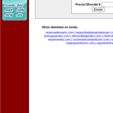
Precio Ofrecido $
Otros dominios en venta:
reservadevuelo.com
|
seguridadparaempresas.
presupuestos.com
|
sitiosinteligentes.com
|
ciberc
miamiventa.com
|
cochesdecompeticion.com
|
viajespuertorico.com
|
alquilerbu