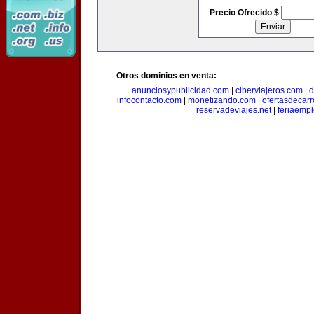
Precio Ofrecido $
Otros dominios en venta:
anunciosypublicidad.com
|
ciberviajeros.com
|
d
infocontacto.com
|
monetizando.com
|
ofertasdecar
reservadeviajes.net
|
feriaemp