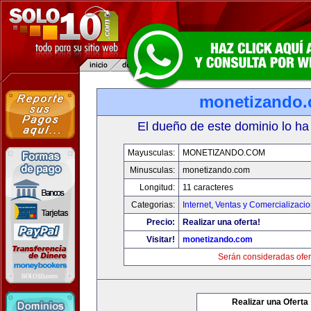
monetizando
El dueño de este dominio lo ha
Mayusculas:
MONETIZANDO.COM
Minusculas:
monetizando.com
Longitud:
11 caracteres
Categorias:
Internet
,
Ventas y Comercializaci
Precio:
Realizar una oferta!
Visitar!
monetizando.com
Serán consideradas ofer
Realizar una Oferta