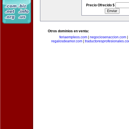
Precio Ofrecido $
Otros dominios en venta:
feriaempleos.com
|
negociosenaccion.com
|
regalosdeamor.com
|
traductoresprofesionales.c