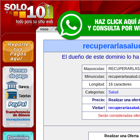
recuperarlasal
El dueño de este dominio lo ha
Mayusculas:
RECUPERARLAS
Minusculas:
recuperarlasalud.
Longitud:
16 caracteres
Categorias:
Salud
Precio:
Realizar una ofert
Visitar!
recuperarlasalud
Serán consideradas ofer
Realizar una Oferta