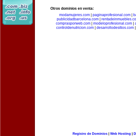
Otros dominios en venta:
modamujeres.com
|
paginaprofesional.com
|
b
publicidadbarcelona.com
|
rentadeinmuebles.c
comprasporweb.com
|
modeloprofesional.com
|
controldenutricion.com
|
desarrollodesitios.com
Registro de Dominios
|
Web Hosting
|
D