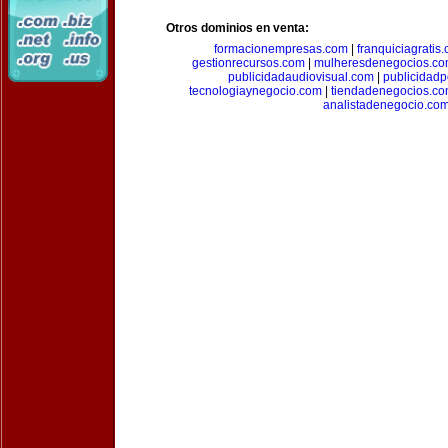
Otros dominios en venta:
formacionempresas.com
|
franquiciagratis
gestionrecursos.com
|
mulheresdenegocios.c
publicidadaudiovisual.com
|
publicidad
tecnologiaynegocio.com
|
tiendadenegocios.c
analistadenegocio.co