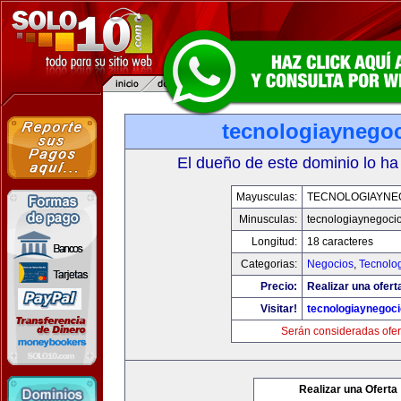
tecnologiaynego
El dueño de este dominio lo ha
Mayusculas:
TECNOLOGIAYNE
Minusculas:
tecnologiaynegoci
Longitud:
18 caracteres
Categorias:
Negocios
,
Tecnolog
Precio:
Realizar una ofert
Visitar!
tecnologiaynegoc
Serán consideradas ofer
Realizar una Oferta