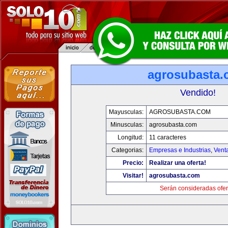
agrosubasta
Vendido!
Mayusculas:
AGROSUBASTA.COM
Minusculas:
agrosubasta.com
Longitud:
11 caracteres
Categorias:
Empresas e Industrias
,
Vent
Precio:
Realizar una oferta!
Visitar!
agrosubasta.com
Serán consideradas ofer