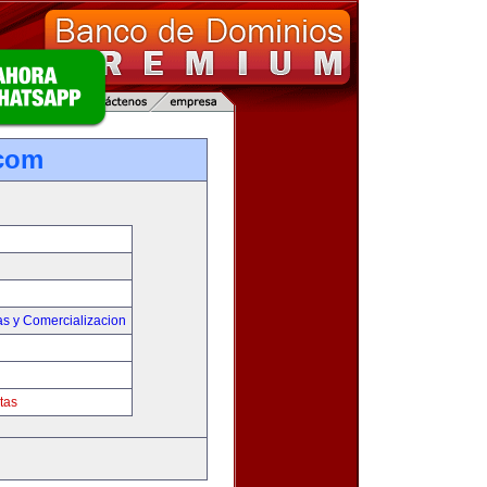
.com
as y Comercializacion
tas