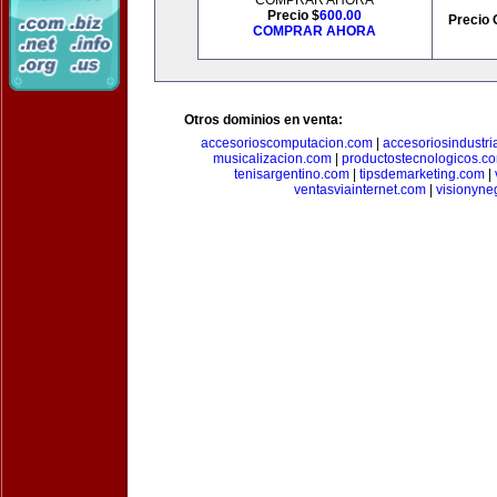
COMPRAR AHORA
Precio $
600.00
Precio 
COMPRAR AHORA
Otros dominios en venta:
accesorioscomputacion.com
|
accesoriosindustri
musicalizacion.com
|
productostecnologicos.c
tenisargentino.com
|
tipsdemarketing.com
|
ventasviainternet.com
|
visionyne