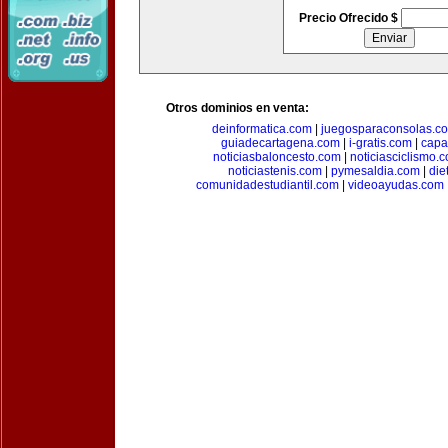
Precio Ofrecido $
Otros dominios en venta:
deinformatica.com
|
juegosparaconsolas.c
guiadecartagena.com
|
i-gratis.com
|
capa
noticiasbaloncesto.com
|
noticiasciclismo.
noticiastenis.com
|
pymesaldia.com
|
die
comunidadestudiantil.com
|
videoayudas.com