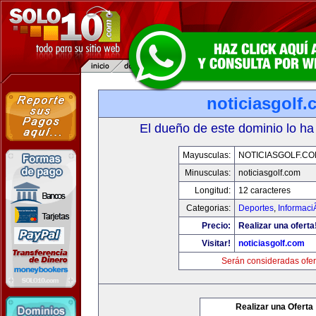
noticiasgolf
El dueño de este dominio lo ha
Mayusculas:
NOTICIASGOLF.C
Minusculas:
noticiasgolf.com
Longitud:
12 caracteres
Categorias:
Deportes
,
Informaci
Precio:
Realizar una oferta
Visitar!
noticiasgolf.com
Serán consideradas ofer
Realizar una Oferta