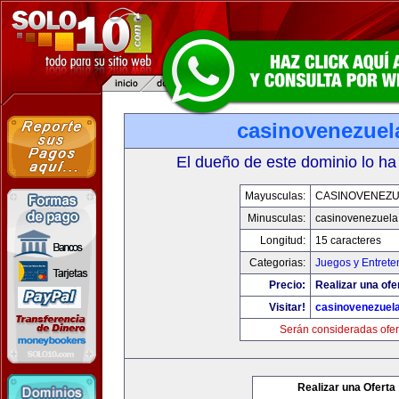
casinovenezuel
El dueño de este dominio lo ha
Mayusculas:
CASINOVENEZ
Minusculas:
casinovenezuela
Longitud:
15 caracteres
Categorias:
Juegos y Entrete
Precio:
Realizar una ofe
Visitar!
casinovenezuel
Serán consideradas ofer
Realizar una Oferta