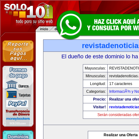
revistadenotici
El dueño de este dominio lo ha
Mayusculas:
REVISTADENOTI
Minusculas:
revistadenoticias
Longitud:
17 caracteres
Categorias:
InformaciÃ³n y No
Precio:
Realizar una ofer
Visitar!
revistadenotici
Serán consideradas ofer
Realizar una Oferta