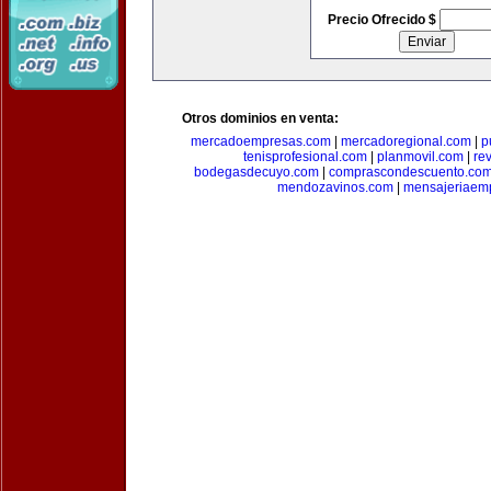
Precio Ofrecido $
Otros dominios en venta:
mercadoempresas.com
|
mercadoregional.com
|
p
tenisprofesional.com
|
planmovil.com
|
re
bodegasdecuyo.com
|
comprascondescuento.co
mendozavinos.com
|
mensajeriaemp