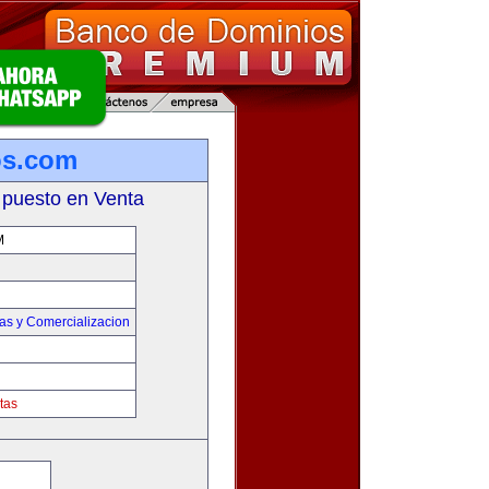
os.com
 puesto en Venta
M
as y Comercializacion
tas