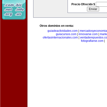
Precio Ofrecido $
Otros dominios en venta:
guiadeactividades.com
|
mercadosyeconomia
guiacursos.com
|
innovarse.com
|
marke
ofertasinternacionales.com
|
ventaderepuestos.c
fotografiarse.com
|