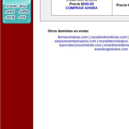
COMPRAR AHORA
Precio $
690.00
Precio 
COMPRAR AHORA
Otros dominios en venta:
farmacompras.com
|
cazadordenoticias.com
asesoresempresarios.com
|
mundotecnologico
bancodeconocimiento.com
|
invertirenintern
eventosglobales.com