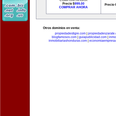
COMPRAR AHORA
Precio $
999.00
Precio 
COMPRAR AHORA
Otros dominios en venta:
propiedadestigre.com
|
propiedadeszarate
blogfamosos.com
|
guiapublicidad.com
|
inmo
inmobiliariashonduras.com
|
economiaempresa