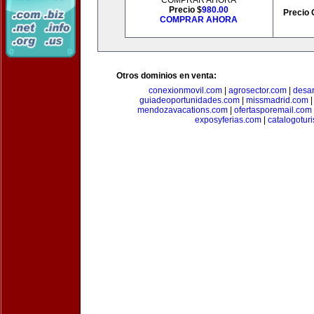
COMPRAR AHORA
Precio $
980.00
Precio 
COMPRAR AHORA
Otros dominios en venta:
conexionmovil.com
|
agrosector.com
|
desar
guiadeoportunidades.com
|
missmadrid.com
mendozavacations.com
|
ofertasporemail.com
exposyferias.com
|
catalogotur