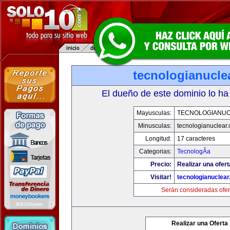
tecnologianucle
El dueño de este dominio lo ha
Mayusculas:
TECNOLOGIANU
Minusculas:
tecnologianuclear
Longitud:
17 caracteres
Categorias:
TecnologÃ­a
Precio:
Realizar una ofert
Visitar!
tecnologianuclea
Serán consideradas ofer
Realizar una Oferta