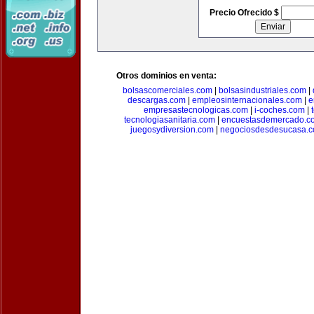
Precio Ofrecido $
Otros dominios en venta:
bolsascomerciales.com
|
bolsasindustriales.com
|
descargas.com
|
empleosinternacionales.com
|
e
empresastecnologicas.com
|
i-coches.com
|
tecnologiasanitaria.com
|
encuestasdemercado.c
juegosydiversion.com
|
negociosdesdesucasa.