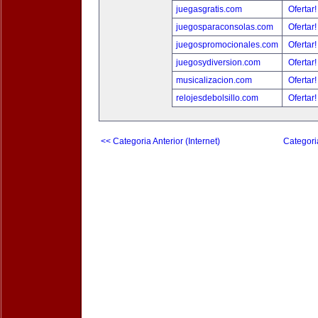
juegasgratis.com
Ofertar
juegosparaconsolas.com
Ofertar
juegospromocionales.com
Ofertar
juegosydiversion.com
Ofertar
musicalizacion.com
Ofertar
relojesdebolsillo.com
Ofertar
<< Categoria Anterior (Internet)
Categori