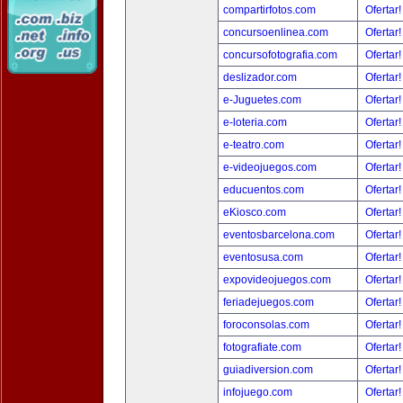
compartirfotos.com
Ofertar
concursoenlinea.com
Ofertar
concursofotografia.com
Ofertar
deslizador.com
Ofertar
e-Juguetes.com
Ofertar
e-loteria.com
Ofertar
e-teatro.com
Ofertar
e-videojuegos.com
Ofertar
educuentos.com
Ofertar
eKiosco.com
Ofertar
eventosbarcelona.com
Ofertar
eventosusa.com
Ofertar
expovideojuegos.com
Ofertar
feriadejuegos.com
Ofertar
foroconsolas.com
Ofertar
fotografiate.com
Ofertar
guiadiversion.com
Ofertar
infojuego.com
Ofertar