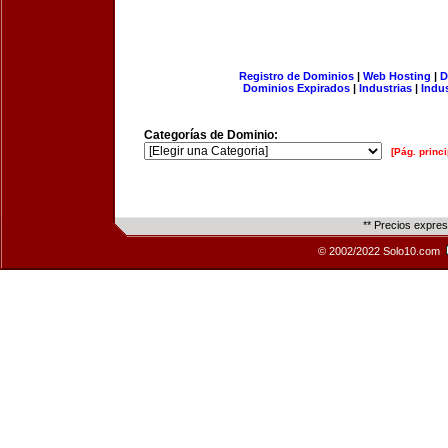
Registro de Dominios
|
Web Hosting
|
D
Dominios Expirados
|
Industrias
|
Indu
Categorías de Dominio:
[Pág. princi
** Precios expre
© 2002/2022 Solo10.com