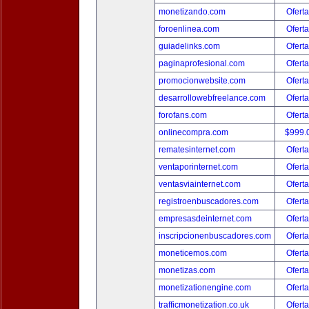
monetizando.com
Oferta
foroenlinea.com
Oferta
guiadelinks.com
Oferta
paginaprofesional.com
Oferta
promocionwebsite.com
Oferta
desarrollowebfreelance.com
Oferta
forofans.com
Oferta
onlinecompra.com
$999.
rematesinternet.com
Oferta
ventaporinternet.com
Oferta
ventasviainternet.com
Oferta
registroenbuscadores.com
Oferta
empresasdeinternet.com
Oferta
inscripcionenbuscadores.com
Oferta
moneticemos.com
Oferta
monetizas.com
Oferta
monetizationengine.com
Oferta
trafficmonetization.co.uk
Oferta