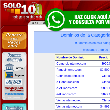
Dominios de la Categorí
99 dominios en esta categ
Mostrando 1 de 99
Nombre de Dominio
Precio
ComercioInternet.com
$950.
PagosInternet.com
$1,500
ClientesInternet.com
Oferta
e-Honduras.com
Oferta
e-Afiliados.com
$899.
eAfiliados.com
$899.
VentasInternet.net
Oferta
VentasInternet.com
$4,999